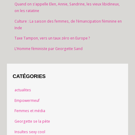
Quand on s’appelle Elen, Annie, Sandrine, les vieux libidineux,
on les ratatine
Culture : La saison des femmes, de l’émancipation féminine en
Inde
Taxe Tampon, vers un taux zéro en Europe ?
L’Homme féministe par Georgette Sand
CATÉGORIES
actualites
Empowermeuf
Femmes et média
Georgette se la pète
Insultes sexy cool