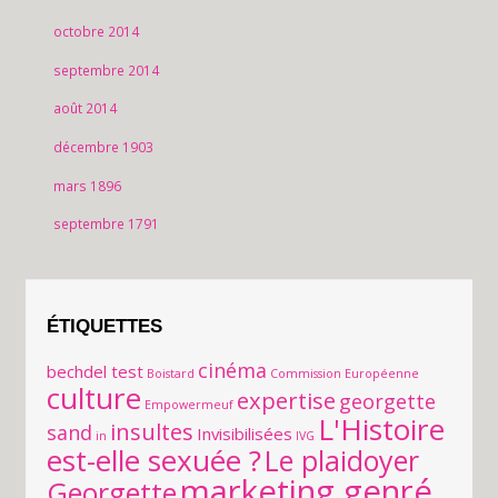
octobre 2014
septembre 2014
août 2014
décembre 1903
mars 1896
septembre 1791
ÉTIQUETTES
cinéma
bechdel test
Boistard
Commission Européenne
culture
expertise
georgette
Empowermeuf
L'Histoire
insultes
sand
Invisibilisées
in
IVG
est-elle sexuée ?
Le plaidoyer
marketing genré
Georgette