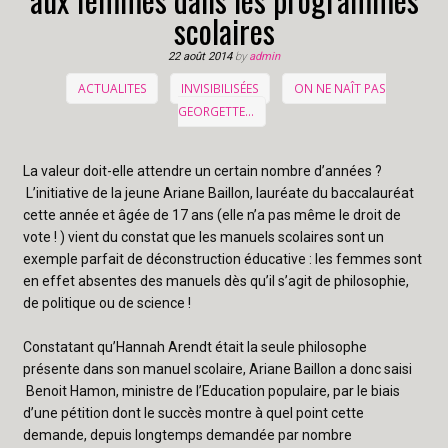
scolaires
22 août 2014
by
admin
ACTUALITES
INVISIBILISÉES
ON NE NAÎT PAS
GEORGETTE...
La valeur doit-elle attendre un certain nombre d’années ?
L’initiative de la jeune Ariane Baillon, lauréate du baccalauréat
cette année et âgée de 17 ans (elle n’a pas même le droit de
vote ! ) vient du constat que les manuels scolaires sont un
exemple parfait de déconstruction éducative : les femmes sont
en effet absentes des manuels dès qu’il s’agit de philosophie,
de politique ou de science !
Constatant qu’Hannah Arendt était la seule philosophe
présente dans son manuel scolaire, Ariane Baillon a donc saisi
Benoit Hamon, ministre de l’Education populaire, par le biais
d’une pétition dont le succès montre à quel point cette
demande, depuis longtemps demandée par nombre