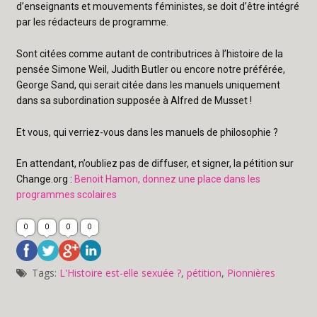
d’enseignants et mouvements féministes, se doit d’être intégré
par les rédacteurs de programme.
Sont citées comme autant de contributrices à l’histoire de la
pensée Simone Weil, Judith Butler ou encore notre préférée,
George Sand, qui serait citée dans les manuels uniquement
dans sa subordination supposée à Alfred de Musset !
Et vous, qui verriez-vous dans les manuels de philosophie ?
En attendant, n’oubliez pas de diffuser, et signer, la pétition sur
Change.org :
Benoit Hamon, donnez une place dans les
programmes scolaires
0
0
0
0
Tags:
L'Histoire est-elle sexuée ?
,
pétition
,
Pionnières