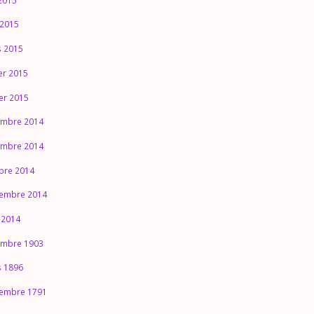
2015
 2015
 2015
ier 2015
ier 2015
mbre 2014
mbre 2014
bre 2014
embre 2014
 2014
mbre 1903
 1896
embre 1791