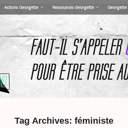
Actions Georgette
Ressources Georgette
Georgette 
Tag Archives: féministe