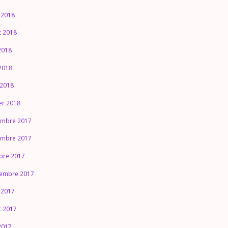
 2018
et 2018
 2018
2018
 2018
ier 2018
mbre 2017
mbre 2017
bre 2017
embre 2017
 2017
et 2017
 2017