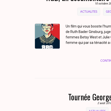
10 octobre 2
ACTUALITES
GE
Un film qui vous booste l’hume
de Ruth Bader Ginsburg, juge
femmes Betsy West et Julie C
femme qui par sa ténacité a 
CONTI
Tournée George
2 août 201