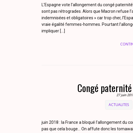
L’Espagne vote l’allongement du congé paternité
sont pas rétrogrades. Alors que Macron refuse l
indemnisées et obligatoires » car trop cher, l’Esp
vraie égalité femmes-hommes. Pourtant l’allong
impliquer […]
CONTI
Congé paternité 
27 juin 201
ACTUALITES
juin 2018 : la France a bloqué l’allongement du c
pas que cela bouge… On affute donc les tomawaks 