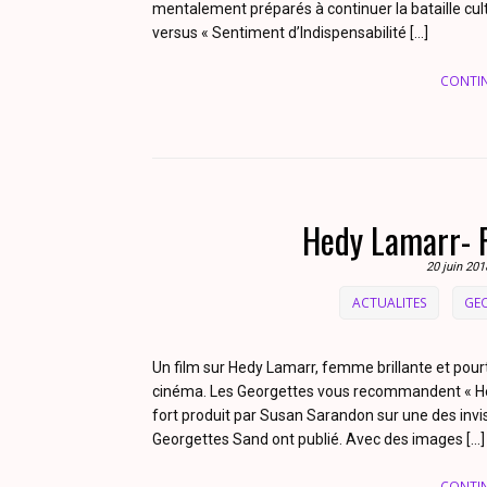
mentalement préparés à continuer la bataille cult
versus « Sentiment d’Indispensabilité […]
CONTI
Hedy Lamarr- F
20 juin 201
ACTUALITES
GE
Un film sur Hedy Lamarr, femme brillante et pourta
cinéma. Les Georgettes vous recommandent « Hed
fort produit par Susan Sarandon sur une des invisi
Georgettes Sand ont publié. Avec des images […]
CONTI