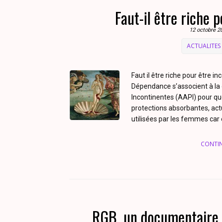
Faut-il être riche 
12 octobre 2
ACTUALITES
Faut il être riche pour être 
Dépendance s’associent à la
Incontinentes (AAPI) pour q
protections absorbantes, act
utilisées par les femmes car
CONTI
RGB, un documentaire 