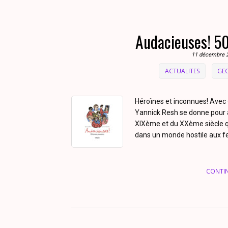
Audacieuses! 5
11 décembre 
ACTUALITES
GE
Héroïnes et inconnues! Avec 
Yannick Resh se donne pour 
XIXème et du XXème siècle qui
dans un monde hostile aux fe
CONTI