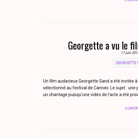
Georgette a vu le fi
17 juin 201
GEORGETTE
Un film audacieux Georgette Sand a été invitée à 
sélectionné au festival de Cannes. Le sujet : une j
un chantage puisqu’une vidéo de l’acte a été prise.
CONTI