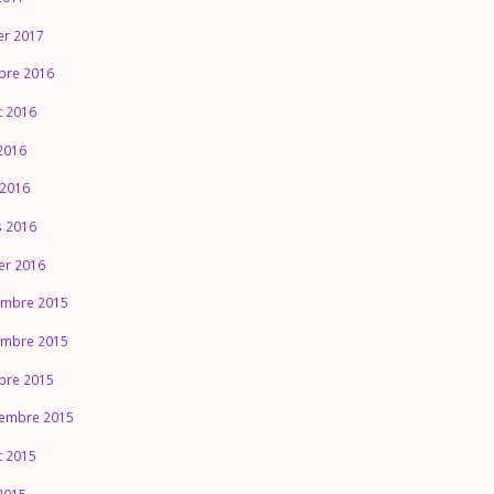
ier 2017
bre 2016
et 2016
2016
 2016
 2016
ier 2016
mbre 2015
mbre 2015
bre 2015
embre 2015
et 2015