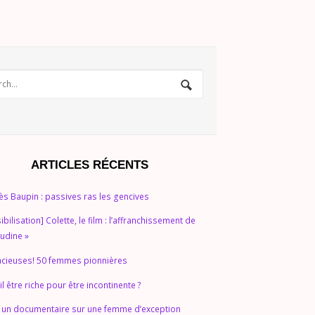
ARTICLES RÉCENTS
ès Baupin : passives ras les gencives
sibilisation] Colette, le film : l’affranchissement de
audine »
cieuses! 50 femmes pionnières
il être riche pour être incontinente ?
 un documentaire sur une femme d’exception