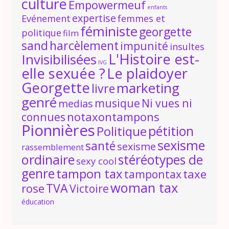
culture
Empowermeuf
enfants
expertise
Evénement
femmes et
féministe
georgette
politique
film
sand
harcèlement
impunité
insultes
L'Histoire est-
Invisibilisées
IVG
elle sexuée ?
Le plaidoyer
Georgette
marketing
livre
genré
musique
Ni vues ni
medias
notaxontampons
connues
Pionnières
Politique
pétition
sexisme
santé
sexisme
rassemblement
ordinaire
stéréotypes de
sexy cool
genre
tampon tax
taxe
tampontax
woman tax
TVA
rose
Victoire
éducation