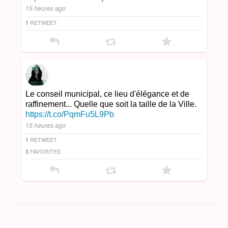
15 heures ago
RETWEET
1
Le conseil municipal, ce lieu d'élégance et de
raffinement... Quelle que soit la taille de la Ville.
https://t.co/PqmFu5L9Pb
15 heures ago
RETWEET
1
FAVORITES
3