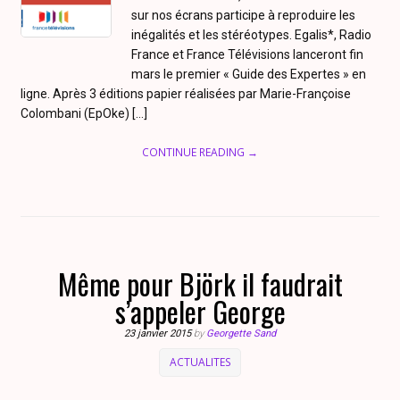
sur nos écrans participe à reproduire les
inégalités et les stéréotypes. Egalis*, Radio
France et France Télévisions lanceront fin
mars le premier « Guide des Expertes » en
ligne. Après 3 éditions papier réalisées par Marie-Françoise
Colombani (EpOke) […]
CONTINUE READING →
Même pour Björk il faudrait
s’appeler George
23 janvier 2015
by
Georgette Sand
ACTUALITES