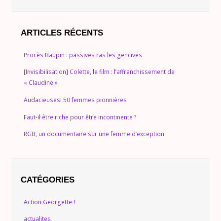
ARTICLES RÉCENTS
Procès Baupin : passives ras les gencives
[Invisibilisation] Colette, le film : l’affranchissement de
« Claudine »
Audacieuses! 50 femmes pionnières
Faut-il être riche pour être incontinente ?
RGB, un documentaire sur une femme d’exception
CATÉGORIES
Action Georgette !
actualites