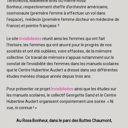
Terechkova, Madeleine Brès ou même Rosa
Bonheur, respectivement cheffe d’orchestre américaine,
cosmonaute (première femme à effectuer un vol dans
l’espace), médecin (première femme docteur en médecine de
France) et peintre française ?
Le site
Invisibilisées
réunit ainsi les femmes qui ont fait
l’histoire, les femmes qui ont œuvré pour le progrès de nos
sociétés et ont été oubliées, voire effacées, de la mémoire
collective. Ce travail de mémoire s’appuie notamment sur le
constat de l’invisibilité des femmes dans les manuels scolaires
que le Centre Hubertine Auclert a dressé dans ses différentes
études menées chaque année depuis trois ans.
Pour présenter ce projet
Invisibilisées
ainsi que les études sur
les manuels scolaires, le collectif Georgette Sand et le Centre
Hubertine Auclert organisent conjointement une soirée « Ni
vue, ni connue ! »
Au Rosa Bonheur, dans le parc des Buttes Chaumont,