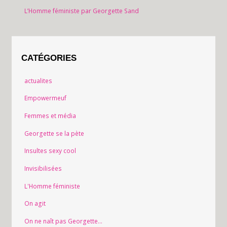
L’Homme féministe par Georgette Sand
CATÉGORIES
actualites
Empowermeuf
Femmes et média
Georgette se la pète
Insultes sexy cool
Invisibilisées
L'Homme féministe
On agit
On ne naît pas Georgette…