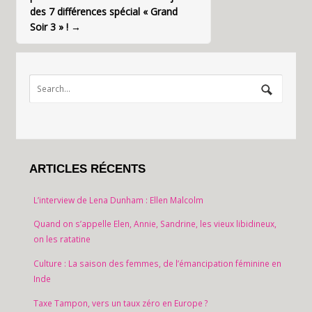
des 7 différences spécial « Grand
Soir 3 » !
→
ARTICLES RÉCENTS
L’interview de Lena Dunham : Ellen Malcolm
Quand on s’appelle Elen, Annie, Sandrine, les vieux libidineux,
on les ratatine
Culture : La saison des femmes, de l’émancipation féminine en
Inde
Taxe Tampon, vers un taux zéro en Europe ?