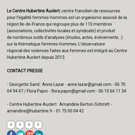
Le Centre Hubertine Auclert
, centre francilien de ressources
pour l’égalité femmes-hommes est un organisme associé de la
région Ile-de-France qui regroupe plus de 110 membres
(associations, collectivités locales et syndicats) et produit
de nombreux outils d’analyses (études, actes, évènements…)
sur la thématique femmes-hommes. L’observatoire
régional des violences faites aux femmes est intégré au Centre
Hubertine Auclert depuis 2013.
CONTACT PRESSE
- Georgette Sand : Anne Lazar -
anne.lazar@gmail.com
- 06 70
04 94 47 / Flora Pajon -
flora.pajon@gmail.com
- 06 10 66 11 34
- Centre Hubertine Auclert : Amandine Berton-Schmitt -
amandine@hubertine.fr
- 01 75 00 04 42
0
0
0
0