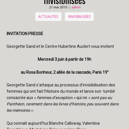
21 mai 2015
by
admin
ACTUALITES
INVISIBILISÉES
INVITATION PRESSE
Georgette Sand et le Centre Hubertine Auclert vous invitent
Mercredi 3 juin à partir de 19h
au Rosa Bonheur, 2 allée de la cascade, Paris 19°
Georgette Sand s’attaque au processus d’invisibilisation des
femmes qui ont fait l’Histoire du monde et lance son tumblr
consacrée aux
« femmes d’exception »
qui ne
« sont pas au
Panthéon, rarement dans les livres d’histoire, peu souvent dans
les mémoires ».
Qui connaît aujourd’hui Blanche Calloway, Valentina