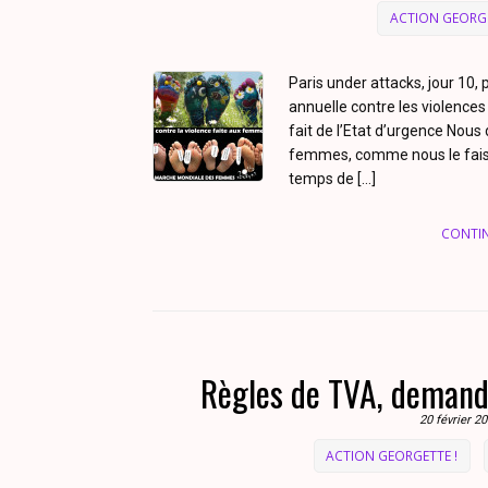
ACTION GEORGE
Paris under attacks, jour 10,
annuelle contre les violenc
fait de l’Etat d’urgence Nous
femmes, comme nous le fais
temps de […]
CONTI
Règles de TVA, demando
20 février 2
ACTION GEORGETTE !