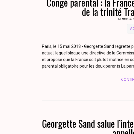
Congé parental : la Fran
de la trinité T
15 mai 201
A
Paris, le 15 mai 2018 - Georgette Sand regrett
actuel, lequel bloque une directive de la Comm
et propose que la France soit plutôt motrice en s
parental obligatoire pour les deux parents La paren
CONTI
Georgette Sand salue l’inte
appell