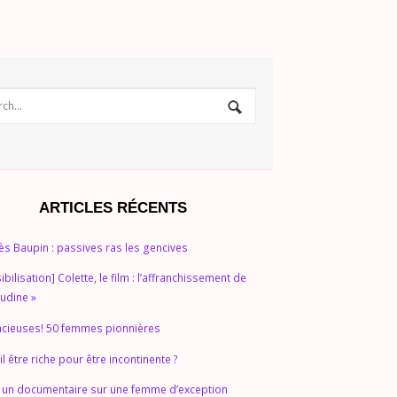
ARTICLES RÉCENTS
ès Baupin : passives ras les gencives
sibilisation] Colette, le film : l’affranchissement de
audine »
cieuses! 50 femmes pionnières
il être riche pour être incontinente ?
 un documentaire sur une femme d’exception