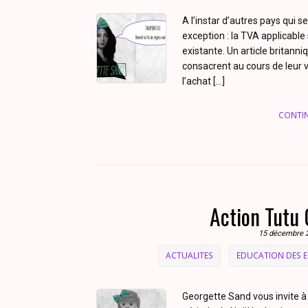
A l’instar d’autres pays qui se
exception : la TVA applicable 
existante. Un article britan
consacrent au cours de leur vi
l’achat […]
CONTI
Action Tutu 
15 décembre 
ACTUALITES
EDUCATION DES 
Georgette Sand vous invite à