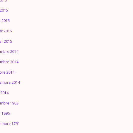
2015
 2015
 2015
ier 2015
ier 2015
mbre 2014
mbre 2014
bre 2014
embre 2014
 2014
mbre 1903
 1896
embre 1791