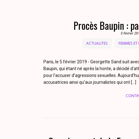
Procès Baupin : pa
5 février 20
ACTUALITES
FEMMES ET 
Paris, le 5 février 2019 - Georgette Sand suit avec
Baupin, qui étant né après la honte, a décidé d’
pour l’accuser d’agressions sexuelles. Aujourd’hu
accusatrices ainsi qu’aux journalistes qui ont […]
CONTI