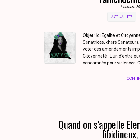
3 octobre 2
ACTUALITES
Objet : loi Egalité et Citoy
Sénatrices, chers Sénateurs,
voter des amendements import
Citoyenneté. L’un d’entre eux 
condamnés pour violences. 
CONTI
Quand on s’appelle Elen
libidineux,