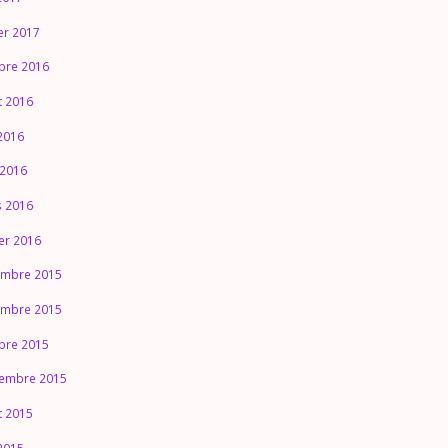
ier 2017
bre 2016
et 2016
2016
 2016
 2016
ier 2016
mbre 2015
mbre 2015
bre 2015
embre 2015
et 2015