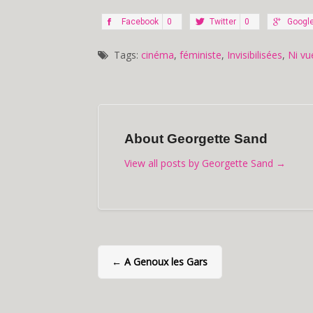
Facebook
0
Twitter
0
Google
Tags:
cinéma
,
féministe
,
Invisibilisées
,
Ni vu
About Georgette Sand
View all posts by Georgette Sand
→
←
A Genoux les Gars