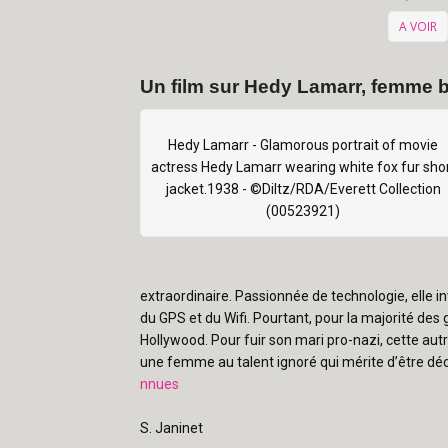
A VOIR
Un film sur Hedy Lamarr, femme bri
Hedy Lamarr - Glamorous portrait of movie
actress Hedy Lamarr wearing white fox fur sho
jacket.1938 - ©Diltz/RDA/Everett Collection
(00523921)
extraordinaire. Passionnée de technologie, elle i
du GPS et du Wifi. Pourtant, pour la majorité des 
Hollywood. Pour fuir son mari pro-nazi, cette autr
une femme au talent ignoré qui mérite d’être déc
nnues
S. Janinet