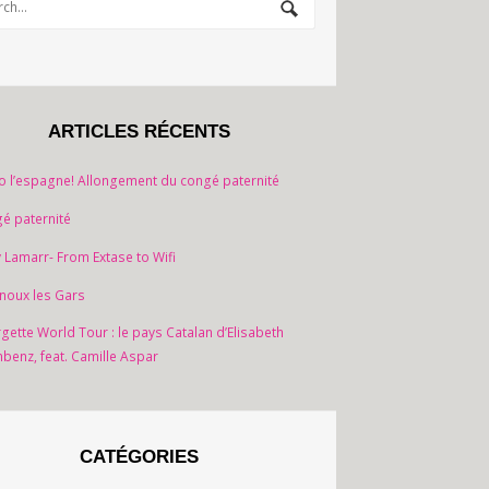
ARTICLES RÉCENTS
o l’espagne! Allongement du congé paternité
é paternité
 Lamarr- From Extase to Wifi
noux les Gars
gette World Tour : le pays Catalan d’Elisabeth
nbenz, feat. Camille Aspar
CATÉGORIES