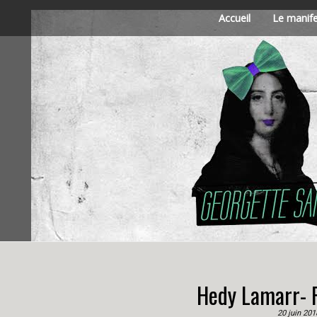
Accueil
Le manif
Hedy Lamarr- F
20 juin 201