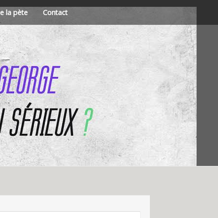
e la pète
Contact