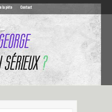
e la pète
Contact