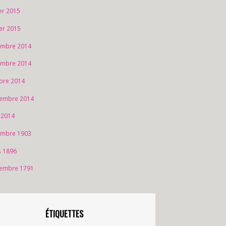
ier 2015
ier 2015
mbre 2014
mbre 2014
bre 2014
embre 2014
 2014
mbre 1903
 1896
embre 1791
ÉTIQUETTES