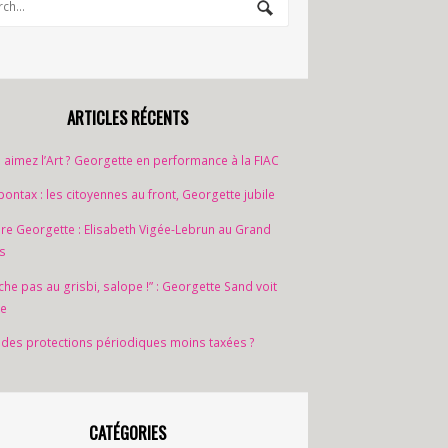
ARTICLES RÉCENTS
 aimez l’Art ? Georgette en performance à la FIAC
ontax : les citoyennes au front, Georgette jubile
ure Georgette : Elisabeth Vigée-Lebrun au Grand
is
che pas au grisbi, salope !” : Georgette Sand voit
e
 des protections périodiques moins taxées ?
CATÉGORIES